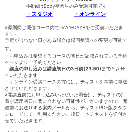
※MindはBody卒業生のみ受講可能です
・スタジオ
・オンライン
※原則同じ開催コース内でDAY1-DAY8をご受講いただき
ます。
予定が合わない日がある場合は録画受講への変更が可能で
す。
・お申込みは希望するコースの初日が記載されている予約
ページよりご予約ください
・
講座の申し込みは講座初日の3日前(23:59)まで
とさせ
ていただきます
・オンライン受講コースの方には、テキストを事前に発送
させていただきます。
※開講直前にお申し込みいただいた場合は、テキストの到
着が講座初日に間に合わない可能性がございますので、開
催前にお送りする案内メールから、テキストPDF版をダウ
ンロードしてご利用ください。後日、本テキストを送付さ
せていただきます。