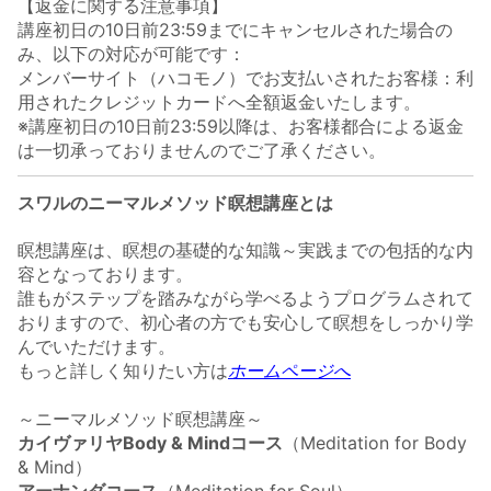
【返金に関する注意事項】
講座初日の10日前23:59までにキャンセルされた場合の
み、以下の対応が可能です：
メンバーサイト（ハコモノ）でお支払いされたお客様：利
用されたクレジットカードへ全額返金いたします。
※講座初日の10日前23:59以降は、お客様都合による返金
は一切承っておりませんのでご了承ください。
スワルのニーマルメソッド瞑想講座とは
瞑想講座は、瞑想の基礎的な知識～実践までの包括的な内
容となっております。
誰もがステップを踏みながら学べるようプログラムされて
おりますので、初心者の方でも安心して瞑想をしっかり学
んでいただけます。
もっと詳しく知りたい方は
ホームページへ
～ニーマルメソッド瞑想講座～
カイヴァリヤBody & Mindコース
（Meditation for Body
& Mind）