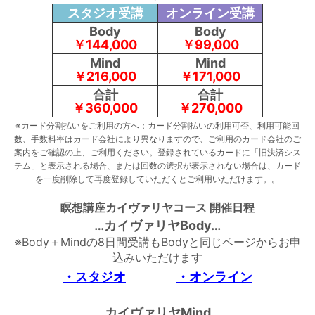
スタジオ受講
オンライン受講
Body
Body
￥144,000
￥99,000
Mind
Mind
￥216,000
￥171,000
合計
合計
￥360,000
￥270,000
※カード分割払いをご利用の方へ：カード分割払いの利用可否、利用可能回
数、手数料率はカード会社により異なりますので、ご利用のカード会社のご
案内をご確認の上、ご利用ください。登録されているカードに「旧決済シス
テム」と表示される場合、または回数の選択が表示されない場合は、カード
を一度削除して再度登録していただくとご利用いただけます。。
瞑想講座カイヴァリヤコース 開催日程
…カイヴァリヤBody…
※Body＋Mindの8日間受講もBodyと同じページからお申
込みいただけます
・スタジオ
・オンライン
…カイヴァリヤMind…