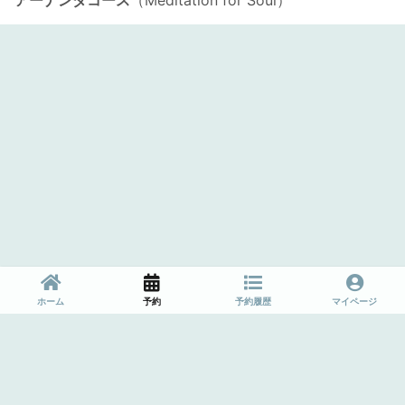
アーナンダコース
（Meditation for Soul）
ホーム
予約
予約履歴
マイページ