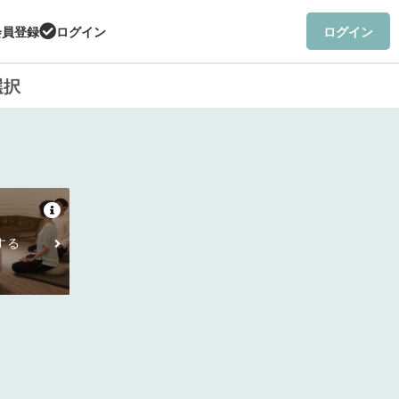
会員登録
ログイン
ログイン
選択
する