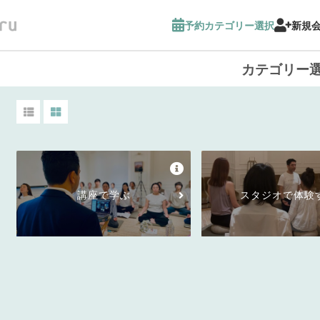
予約カテゴリー選択
新規
カテゴリー
講座で学ぶ
スタジオで体験